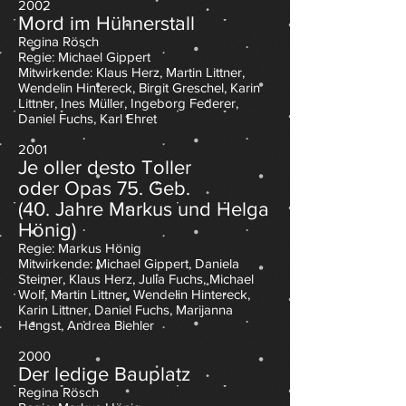
2002
Mord im Hühnerstall
Regina Rösch
Regie: Michael Gippert
Mitwirkende: Klaus Herz, Martin Littner,
Wendelin Hintereck, Birgit Greschel, Karin
Littner, Ines Müller, Ingeborg Federer,
Daniel Fuchs, Karl Ehret
2001
Je oller desto Toller
oder Opas 75. Geb.
(40. Jahre Markus und Helga
Hönig)
Regie: Markus Hönig
Mitwirkende: Michael Gippert, Daniela
Steimer, Klaus Herz, Julia Fuchs, Michael
Wolf, Martin Littner, Wendelin Hintereck,
Karin Littner, Daniel Fuchs, Marijanna
Hengst, Andrea Biehler
2000
Der ledige Bauplatz
Regina Rösch