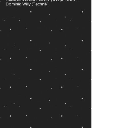
Dominik Willy (Technik)