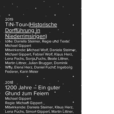
2019
TiN-Tour
(Historisc
he
Dorfführung in
Niederrimsingen)
Idee: Daniela Steimer, Regie und Texte:
Michael Gippert
Mitwirkende: Michael Wolf, Daniela Steimer,
Michael Gippert, Fabian Wolf, Klaus Herz,
Lena Fuchs, Sonja Fuchs, Beate Littner,
Martin Littner, Julian Brugger, Dominik
Willy, Elena Herz, Daniel Fuchs, Ingeborg
Federer, Karin Meier
2018
1200 Jahre – Ein guter
Grund zum Feiern
Michael Gippert
Regie: Michael Gippert
Mitwirkende: Daniela Steimer, Klaus Herz,
Lena Fuchs, Simon Gippert, Martin Littner,