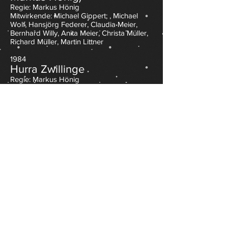
Regie: Markus Hönig
Mitwirkende: Michael Gippert; , Michael
Wolf, Hansjörg Federer, Claudia Meier,
Bernhard Willy, Anita Meier, Christa Müller,
Richard Müller, Martin Littner
1984
Hurra Zwillinge
Regie: Markus Hönig
Mitwirkende: Michael Gippert; , Michael
Wolf, Hansjörg Federer, Claudia Meier,
Bernhard Willy, Anita Meier, Christa Müller,
Richard Müller, Magda Schmidlin, Martin
Littner
1983
Alte Liebe rostet nicht
Regie: Markus Hönig
Mitwirkende: Michael Gippert, Richard
Müller, Christoph Wolf, Bernhard Willy
1982
Der Alisi isch an allem schuld
Regie: Markus Hönig
Mitwirkende: Michael Gippert;, Claudia