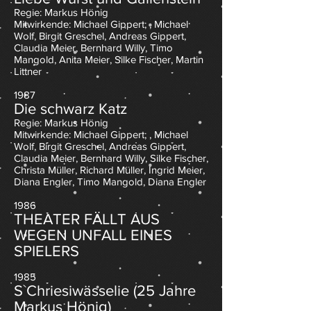
Regie: Markus Hönig
Mitwirkende: Michael Gippert; , Michael
Wolf, Birgit Greschel, Andreas Gippert,
Claudia Meier, Bernhard Willy, Timo
Mangold, Anita Meier, Silke Fischer, Martin
Littner
1987
Die schwarz Katz
Regie: Markus Hönig
Mitwirkende: Michael Gippert; , Michael
Wolf, Birgit Greschel, Andreas Gippert,
Claudia Meier, Bernhard Willy, Silke Fischer,
Christa Müller, Richard Müller, Ingrid Meier,
Diana Engler, Timo Mangold, Diana Engler
1986
THEATER FÄLLT AUS
WEGEN UNFALL EINES
SPIELERS
1985
S`Chriesiwässelie (25 Jahre
Markus Hönig)