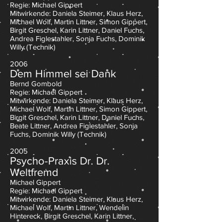
Regie: Michael Gippert
Mitwirkende: Daniela Steimer, Klaus Herz,
Michael Wolf, Martin Littner, Simon Gippert,
Birgit Greschel, Karin Littner, Daniel Fuchs,
Andrea Figlestahler, Sonja Fuchs
,
Do
minik
Willy (Technik)
2006
Dem Himmel sei Dank
Bernd Gombold
Regie: Michael Gippert
Mitwirkende: Daniela Steimer, Klaus Herz,
Michael Wolf, Martin Littner, Simon Gippert,
Birgit Greschel, Karin Littner, Daniel Fuchs,
Beate Littner, Andrea Figlestahler, Sonja
Fuchs
,
Do
minik Willy (Technik)
2005
Psycho-Praxis Dr. Dr.
Weltfremd
Michael Gippert
Regie: Michael Gippert
Mitwirkende: Daniela Steimer, Klaus Herz,
Michael Wolf, Martin Littner, Wendelin
Hintereck, Birgit Greschel, Karin Littner,