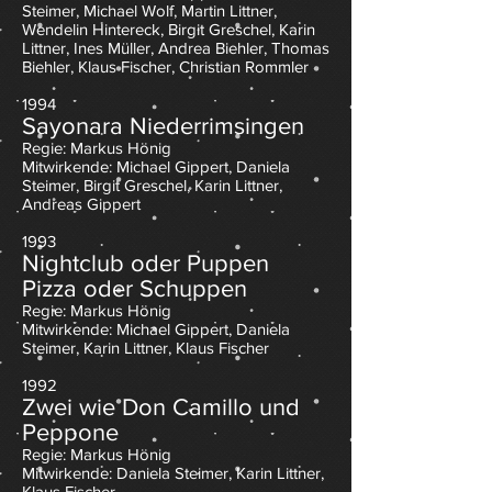
Steimer, Michael Wolf, Martin Littner,
Wendelin Hintereck, Birgit Greschel, Karin
Littner, Ines Müller, Andrea Biehler, Thomas
Biehler, Klaus Fischer, Christian Rommler
1994
Sayonara Niederrimsingen
Regie: Markus Hönig
Mitwirkende: Michael Gippert, Daniela
Steimer, Birgit Greschel, Karin Littner,
Andreas Gippert
1993
Nightclub oder Puppen
Pizza oder Schuppen
Regie: Markus Hönig
Mitwirkende: Michael Gippert, Daniela
Steimer, Karin Littner, Klaus Fischer
1992
Zwei wie Don Camillo und
Peppone
Regie: Markus Hönig
Mitwirkende: Daniela Steimer, Karin Littner,
Klaus Fischer