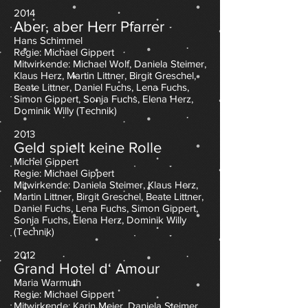
2014
Aber, aber Herr Pfarrer
Hans Schimmel
Regie: Michael Gippert
Mitwirkende: Michael Wolf, Daniela Steimer,
Klaus Herz, Martin Littner, Birgit Greschel,
Beate Littner, Daniel Fuchs, Lena Fuchs,
Simon Gippert, Sonja Fuchs, Elena Herz
,
Do
minik Willy (Technik)
2013
Geld spielt keine Rolle
Michel Gippert
Regie: Michael Gippert
Mitwirkende: Daniela Steimer, Klaus Herz,
Martin Littner, Birgit Greschel, Beate Littner,
Daniel Fuchs, Lena Fuchs, Simon Gippert,
Sonja Fuchs, Elena Herz
,
Do
minik Willy
(Technik)
2012
Grand Hotel d‘ Amour
Maria Warmuth
Regie: Michael Gippert
Mitwirkende: Karin Meier, Daniela Steimer,