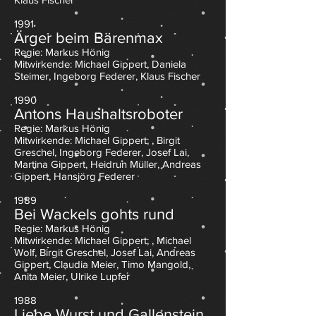
1991
Ärger beim Bärenmax
Regie: Markus Hönig
Mitwirkende: Michael Gippert, Daniela
Steimer, Ingeborg Federer, Klaus Fischer
1990
Antons Haushaltsroboter
Regie: Markus Hönig
Mitwirkende: Michael Gippert; , Birgit
Greschel, Ingeborg Federer, Josef Lai,
Martina Gippert, Heidrun Müller, Andreas
Gippert, Hansjörg Federer
1989
Bei Wackels gohts rund
Regie: Markus Hönig
Mitwirkende: Michael Gippert; , Michael
Wolf, Birgit Greschel, Josef Lai, Andreas
Gippert, Claudia Meier, Timo Mangold,
Anita Meier, Ulrike Lupfer
1988
Liebe Wurst und Gallenstein