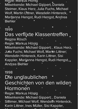
Regie: Markus Hönig
Mitwirkende: Michael Gippert, Daniela
Steimer, Klaus Herz, Julia Fuchs, Michael
Wolf, Martin Littner, Wendelin Hintereck,
Marijanna Hengst, Rudi Hengst, Andrea
Biehler
1999
Das verflixte Klassentreffen
Regina Rösch
Regie: Markus Hönig
Mitwirkende: Michael Gippert; , Klaus Herz,
Julia Fuchs, Michael Wolf, Martin Littner,
Wendelin Hintereck, Karin Littner, Sisi
Kappler, Marijanna Hengst, Rudi Hengst,
Andrea Biehler
1998
Die unglaublichen
Geschichten von den wilden
Hormonen
Regie: Markus Hönig
Mitwirkende: Michael Gippert; , Daniela
Steimer, Michael Wolf, Wendelin Hintereck,
Karin Littner, Ines Müller, Sisi Kappler,