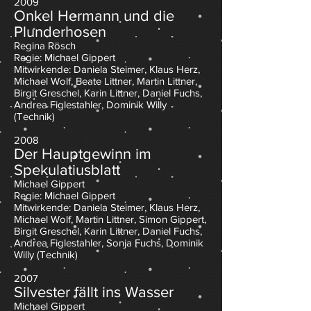
2009
Onkel Hermann und die
Plunderhosen
Regina Rösch
Regie: Michael Gippert
Mitwirkende: Daniela Steimer, Klaus Herz,
Michael Wolf, Beate Littner, Martin Littner,
Birgit Greschel, Karin Littner, Daniel Fuchs,
Andrea Figlestahler
,
Do
minik Willy
(Technik)
2008
Der Hauptgewinn im
Spekulatiusblatt
Michael Gippert
Regie: Michael Gippert
Mitwirkende: Daniela Steimer, Klaus Herz,
Michael Wolf, Martin Littner, Simon Gippert,
Birgit Greschel, Karin Littner, Daniel Fuchs,
Andrea Figlestahler, Sonja Fuchs
,
Do
minik
Willy (Technik)
2007
Silvester fällt ins Wasser
Michael Gippert