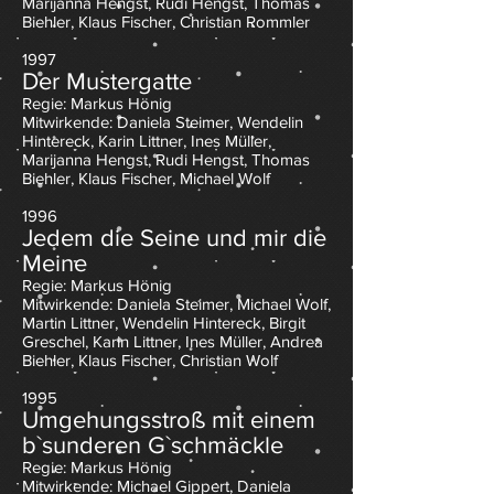
Marijanna Hengst, Rudi Hengst, Thomas
Biehler, Klaus Fischer, Christian Rommler
1997
Der Mustergatte
Regie: Markus Hönig
Mitwirkende: Daniela Steimer, Wendelin
Hintereck, Karin Littner, Ines Müller,
Marijanna Hengst, Rudi Hengst, Thomas
Biehler, Klaus Fischer, Michael Wolf
1996
Jedem die Seine und mir die
Meine
Regie: Markus Hönig
Mitwirkende: Daniela Steimer, Michael Wolf,
Martin Littner, Wendelin Hintereck, Birgit
Greschel, Karin Littner, Ines Müller, Andrea
Biehler, Klaus Fischer, Christian Wolf
1995
Umgehungsstroß mit einem
b`sunderen G`schmäckle
Regie: Markus Hönig
Mitwirkende: Michael Gippert, Daniela