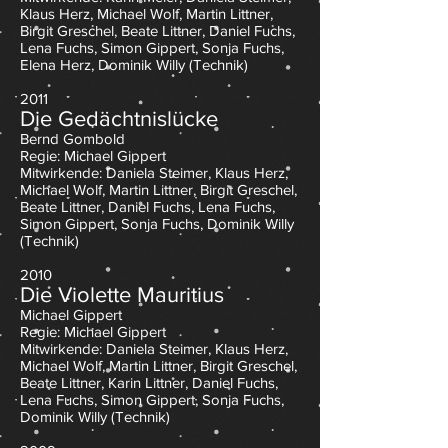
Klaus Herz, Michael Wolf, Martin Littner,
Birgit Greschel, Beate Littner, Daniel Fuchs,
Lena Fuchs, Simon Gippert, Sonja Fuchs,
Elena Herz
,
Do
minik Willy (Technik)
2011
Die Gedächtnislücke
Bernd Gombold
Regie: Michael Gippert
Mitwirkende: Daniela Steimer, Klaus Herz,
Michael Wolf, Martin Littner, Birgit Greschel,
Beate Littner, Daniel Fuchs, Lena Fuchs,
Simon Gippert, Sonja Fuchs
,
Do
minik Willy
(Technik)
2010
Die Violette Mauritius
Michael Gippert
Regie: Michael Gippert
Mitwirkende: Daniela Steimer, Klaus Herz,
Michael Wolf, Martin Littner, Birgit Greschel,
Beate Littner, Karin Littner, Daniel Fuchs,
Lena Fuchs, Simon Gippert, Sonja Fuchs
,
Do
minik Willy (Technik)